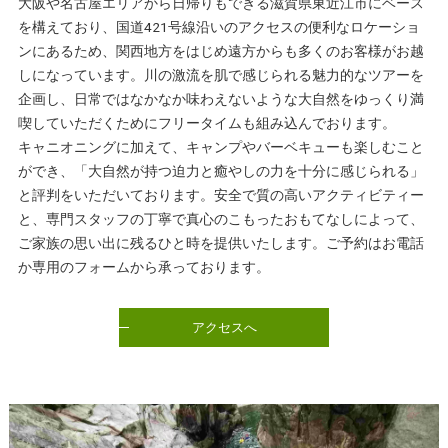
大阪や名古屋エリアから日帰りもできる滋賀県東近江市にベース
を構えており、国道421号線沿いのアクセスの便利なロケーショ
ンにあるため、関西地方をはじめ遠方からも多くのお客様がお越
しになっています。川の激流を肌で感じられる魅力的なツアーを
企画し、日常ではなかなか味わえないような大自然をゆっくり満
喫していただくためにフリータイムも組み込んでおります。
キャニオニングに加えて、キャンプやバーベキューも楽しむこと
ができ、「大自然が持つ迫力と癒やしの力を十分に感じられる」
と評判をいただいております。安全で質の高いアクティビティー
と、専門スタッフの丁寧で真心のこもったおもてなしによって、
ご家族の思い出に残るひと時を提供いたします。ご予約はお電話
か専用のフォームから承っております。
アクセスへ