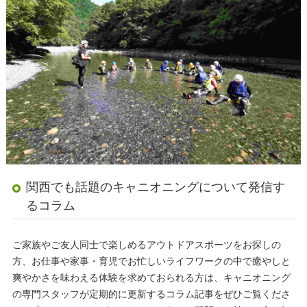
関西でも話題のキャニオニングについて発信す
るコラム
ご家族やご友人同士で楽しめるアウトドアスポーツをお探しの
方、お仕事や家事・育児でお忙しいライフワークの中で癒やしと
爽やかさを味わえる体験を求めておられる方は、キャニオニング
の専門スタッフが定期的に更新するコラム記事をぜひご覧くださ