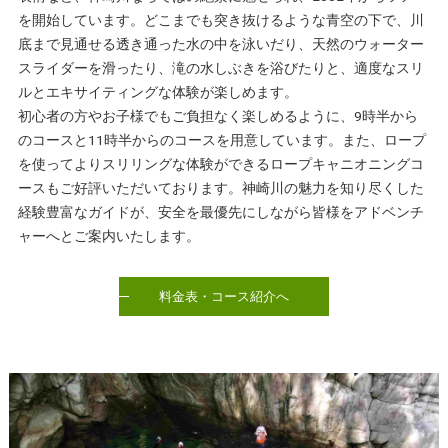
を開始しています。どこまでも突き抜けるような青空の下で、川
底まで見通せる透き通った水の中を泳いだり、天然のウォーター
スライダーを滑ったり、滝の水しぶきを浴びたりと、適度なスリ
ルとエキサイティングな体験が楽しめます。
初心者の方やお子様でもご負担なく楽しめるように、9時半から
のコースと11時半からのコースを用意しています。また、ロープ
を使ってよりスリリングな体験ができるロープキャニオニングコ
ースもご好評いただいております。神崎川の魅力を知り尽くした
経験豊富なガイドが、安全を最優先にしながら皆様をアドベンチ
ャーへとご案内いたします。
料金表・コース紹介へ