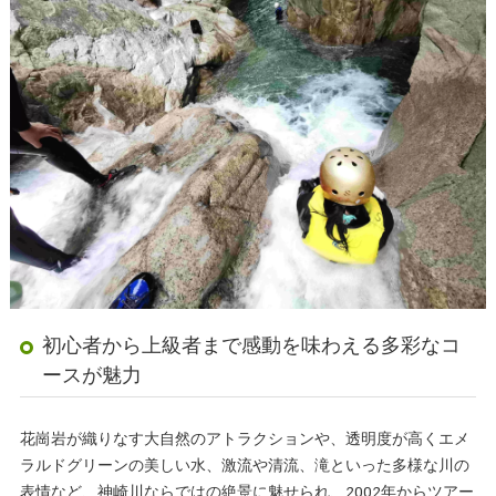
初心者から上級者まで感動を味わえる多彩なコ
ースが魅力
花崗岩が織りなす大自然のアトラクションや、透明度が高くエメ
ラルドグリーンの美しい水、激流や清流、滝といった多様な川の
表情など、神崎川ならではの絶景に魅せられ、2002年からツアー