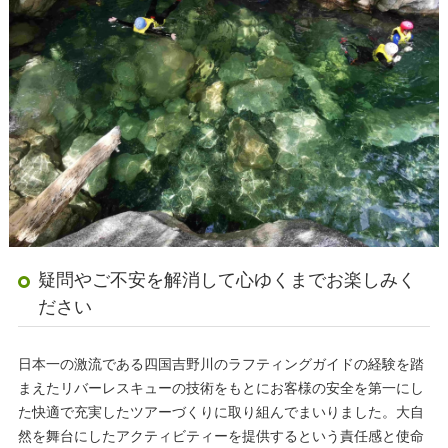
疑問やご不安を解消して心ゆくまでお楽しみく
ださい
日本一の激流である四国吉野川のラフティングガイドの経験を踏
ま
えたリバーレスキューの技術をもとにお客様の安全を第一にし
た快
適で充実したツアーづくりに取り組んでまいりました。大自
然を舞台にしたアクティビティーを提供するという責任感と使命