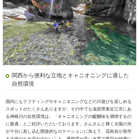
関西から便利な立地とキャニオニングに適した
自然環境
国内にもラフティングやキャニオニングなどの川遊びを楽しめる
スポットがたくさんありますが、その中でも滋賀県東近江市にあ
る神崎川の自然環境は、「キャニオニングの醍醐味を満喫するの
に最適」とご好評いただいております。さんさんと輝く太陽の光
が十分に差し込む開放的なロケーションに加えて、花崗岩が形作
る大地のため泥が少ないこと、透明度が高い水質で青空が綺麗に