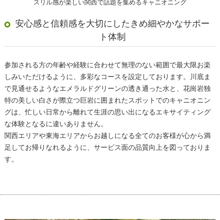
スリル感が楽しい関西で話題を集めるキャニオニング
安心感と信頼感を大切にしたきめ細やかなサポー
ト体制
参加される方の年齢や経験に合わせて無理のない範囲で最大限お楽
しみいただけるように、多彩なコースを設定しております。川底ま
で見通せるようなエメラルドグリーンの透き通った水と、花崗岩独
特の美しい白さが際立つ巨岩に囲まれたスポットでのキャニオニン
グは、忙しい日常から離れて生涯の思い出になるエキサイティング
な体験となるに違いありません。
関西エリアや東海エリアからお越しになる全てのお客様が心から満
足してお帰りなれるように、サービス面の品質向上を図っておりま
す。