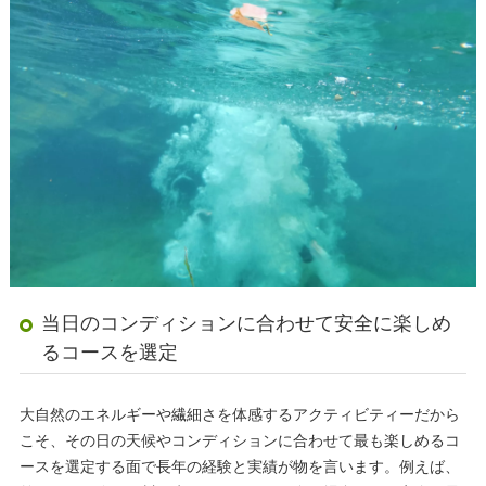
当日のコンディションに合わせて安全に楽しめ
るコースを選定
大自然のエネルギーや繊細さを体感するアクティビティーだから
こそ、その日の天候やコンディションに合わせて最も楽しめるコ
ースを選定する面で長年の経験と実績が物を言います。例えば、