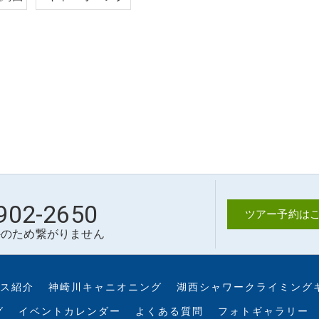
902-2650
ツアー予約はこ
外のため繋がりません
ス紹介
神崎川キャニオニング
湖西シャワークライミング
グ
イベントカレンダー
よくある質問
フォトギャラリー