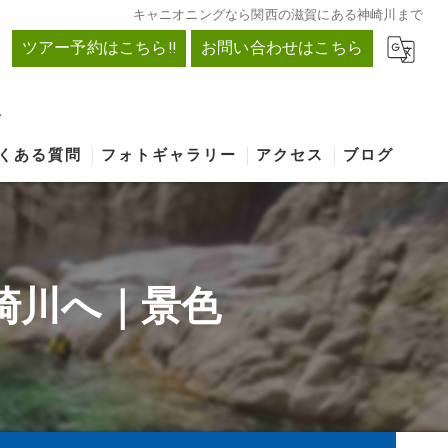
キャニオニングなら関西の滋賀にある神崎川まで
ツアー予約はこちら!!
お問い合わせはこちら
ん
くある質問
フォトギャラリー
アクセス
ブログ
崎川へ｜景色