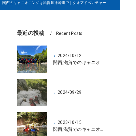
関西のキャニオニングは滋賀県神崎川で｜タオアドベンチャー
最近の投稿
Recent Posts
2024/10/12
関西,滋賀でのキャニオニングはタオアドベンチャー
2024/09/29
2023/10/15
関西,滋賀でのキャニオニングはタオアドベンチャー