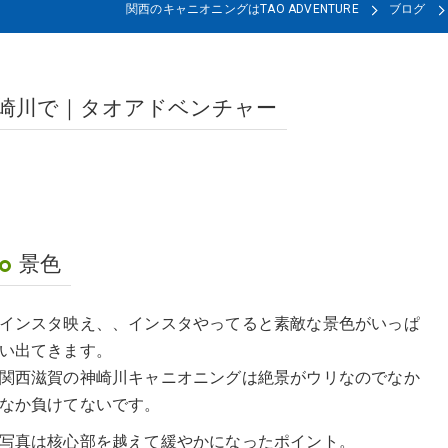
関西のキャニオニングはTAO ADVENTURE
ブログ
崎川で｜タオアドベンチャー
景色
インスタ映え、、インスタやってると素敵な景色がいっぱ
い出てきます。
関西滋賀の神崎川キャニオニングは絶景がウリなのでなか
なか負けてないです。
写真は核心部を越えて緩やかになったポイント。