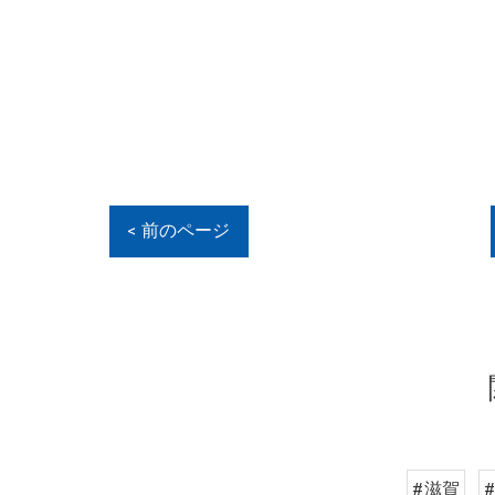
< 前のページ
#滋賀