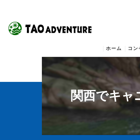
ホーム
コン
関西でキャ