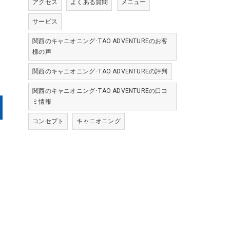
アクセス
よくある質問
メニュー
サービス
関西のキャニオニング･TAO ADVENTUREのお客
様の声
関西のキャニオニング･TAO ADVENTUREの評判
関西のキャニオニング･TAO ADVENTUREの口コ
ミ情報
コンセプト
キャニオニング