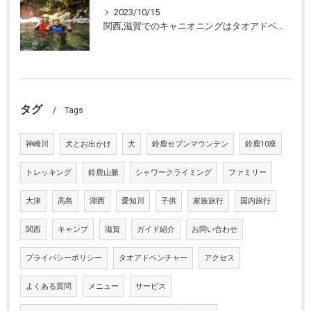
2023/10/15
関西,滋賀でのキャニオニングはタオアドベンチャー
タグ
Tags
神崎川
犬とお出かけ
犬
鈴鹿セブンマウンテン
鈴鹿10座
トレッキング
鈴鹿山脈
シャワークライミング
ファミリー
大津
高島
湖西
愛知川
子供
家族旅行
国内旅行
関西
キャンプ
滋賀
ガイド紹介
お問い合わせ
プライバシーポリシー
タオアドベンチャー
アクセス
よくある質問
メニュー
サービス