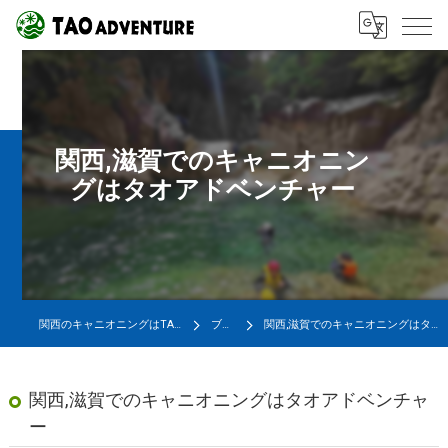
関西,滋賀でのキャニオニン
グはタオアドベンチャー
関西のキャニオニングはTAO ADVENTURE
ブログ
関西,滋賀でのキャニオニングはタオアドベンチャー
関西,滋賀でのキャニオニングはタオアドベンチャ
ー