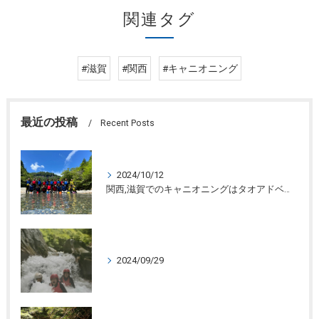
関連タグ
#滋賀
#関西
#キャニオニング
最近の投稿
Recent Posts
2024/10/12
関西,滋賀でのキャニオニングはタオアドベンチャー
2024/09/29