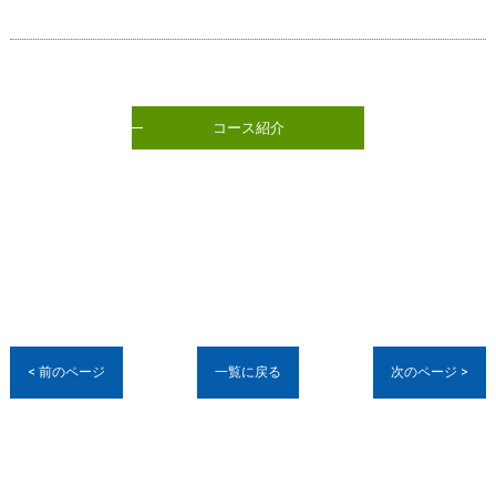
コース紹介
< 前のページ
一覧に戻る
次のページ >